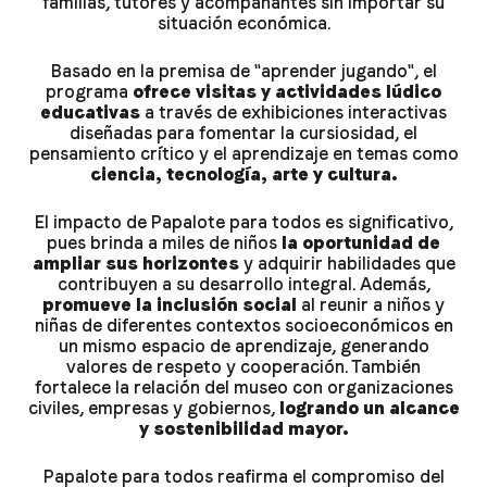
familias, tutores y acompañantes sin importar su
situación económica.
Basado en la premisa de "aprender jugando", el
programa
ofrece visitas y actividades lúdico
educativas
a través de exhibiciones interactivas
diseñadas para fomentar la cursiosidad, el
pensamiento crítico y el aprendizaje en temas como
ciencia, tecnología, arte y cultura.
El impacto de Papalote para todos es significativo,
pues brinda a miles de niños
la oportunidad de
ampliar sus horizontes
y adquirir habilidades que
contribuyen a su desarrollo integral. Además,
promueve la inclusión social
al reunir a niños y
niñas de diferentes contextos socioeconómicos en
un mismo espacio de aprendizaje, generando
valores de respeto y cooperación. También
fortalece la relación del museo con organizaciones
civiles, empresas y gobiernos,
logrando un alcance
y sostenibilidad mayor.
Papalote para todos reafirma el compromiso del